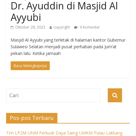
Dr. Ayuddin di Masjid Al
Ayyubi
Oktober 28, 2023
copyright
0 Komentar
Masjid Al Ayyubi yang terletak di halaman kantor Gubernur
Sulawesi Selatan menjadi pusat perhatian pada Jum’at
pekan lalu. Ketika jamaah
Baca Selengkapnya
Pos-pos Terbaru
Tim LP2M UNM Perkuat Daya Saing UMKM Pulau Lakkang