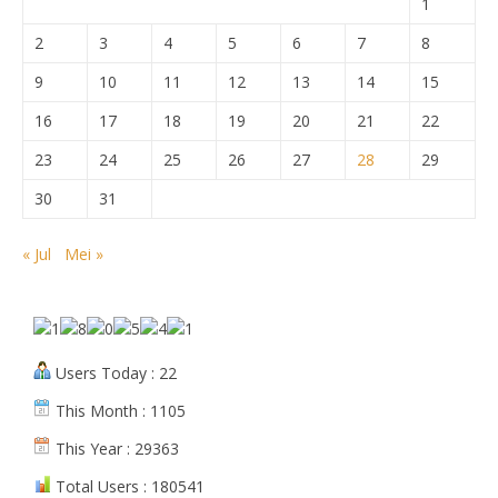
1
2
3
4
5
6
7
8
9
10
11
12
13
14
15
16
17
18
19
20
21
22
23
24
25
26
27
28
29
30
31
« Jul
Mei »
Users Today : 22
This Month : 1105
This Year : 29363
Total Users : 180541