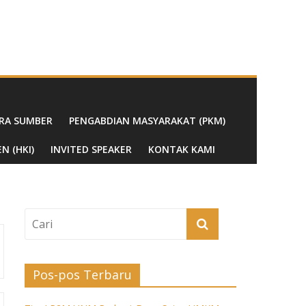
RA SUMBER
PENGABDIAN MASYARAKAT (PKM)
N (HKI)
INVITED SPEAKER
KONTAK KAMI
Pos-pos Terbaru