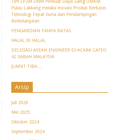
Tim LP2M UNM Perkuat Daya Saing UMKM
Pulau Lakkang melalui Inovasi Produk Berbasis
Teknologi Tepat Guna dan Pendampingan
Berkelanjutan
PENGABDIAN TANPA BATAS
HALAL BI HALAL
DELEGASI ASEAN ENGINEER DI ACARA CAFEO
42 SABAH MALAYSIA
JUM’AT TIBA….
Arsip
Juli 2026
Mei 2025
Oktober 2024
September 2024