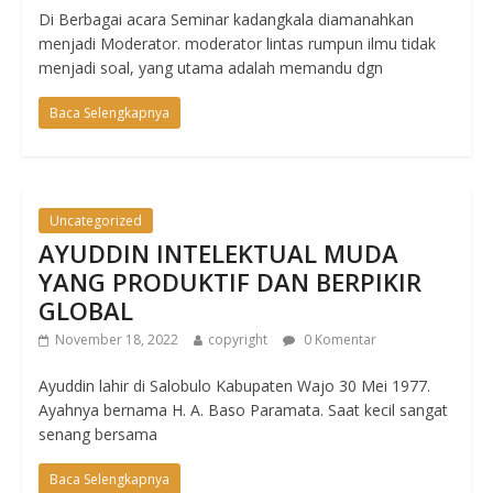
Di Berbagai acara Seminar kadangkala diamanahkan
menjadi Moderator. moderator lintas rumpun ilmu tidak
menjadi soal, yang utama adalah memandu dgn
Baca Selengkapnya
Uncategorized
AYUDDIN INTELEKTUAL MUDA
YANG PRODUKTIF DAN BERPIKIR
GLOBAL
November 18, 2022
copyright
0 Komentar
Ayuddin lahir di Salobulo Kabupaten Wajo 30 Mei 1977.
Ayahnya bernama H. A. Baso Paramata. Saat kecil sangat
senang bersama
Baca Selengkapnya