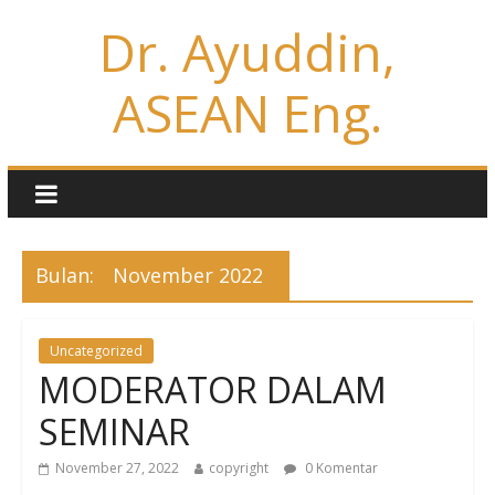
Dr. Ayuddin,
ASEAN Eng.
Bulan:
November 2022
Uncategorized
MODERATOR DALAM
SEMINAR
November 27, 2022
copyright
0 Komentar