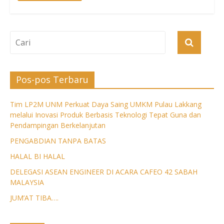
Pos-pos Terbaru
Tim LP2M UNM Perkuat Daya Saing UMKM Pulau Lakkang
melalui Inovasi Produk Berbasis Teknologi Tepat Guna dan
Pendampingan Berkelanjutan
PENGABDIAN TANPA BATAS
HALAL BI HALAL
DELEGASI ASEAN ENGINEER DI ACARA CAFEO 42 SABAH
MALAYSIA
JUM’AT TIBA….