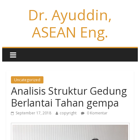
Dr. Ayuddin,
ASEAN Eng.
Uncategorized
Analisis Struktur Gedung
Berlantai Tahan gempa
September 17, 2018
copyright
0 Komentar