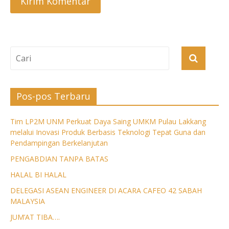
Pos-pos Terbaru
Tim LP2M UNM Perkuat Daya Saing UMKM Pulau Lakkang
melalui Inovasi Produk Berbasis Teknologi Tepat Guna dan
Pendampingan Berkelanjutan
PENGABDIAN TANPA BATAS
HALAL BI HALAL
DELEGASI ASEAN ENGINEER DI ACARA CAFEO 42 SABAH
MALAYSIA
JUM’AT TIBA….