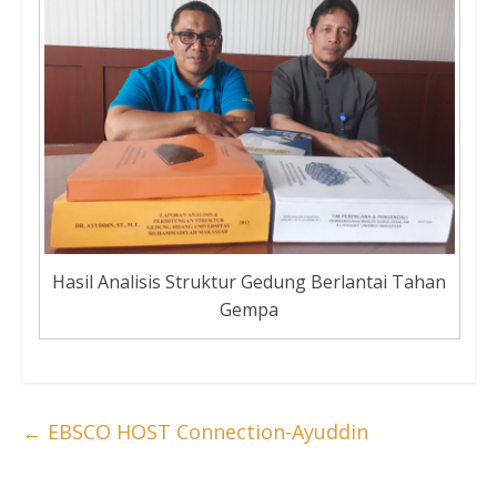
Hasil Analisis Struktur Gedung Berlantai Tahan
Gempa
←
EBSCO HOST Connection-Ayuddin